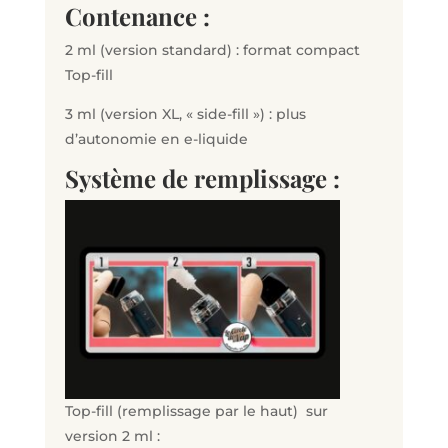
Contenance :
2 ml (version standard) : format compact
Top-fill
3 ml (version XL, « side-fill ») : plus
d’autonomie en e-liquide
Système de remplissage :
Top-fill
(remplissage par le haut)
sur
version 2 ml :