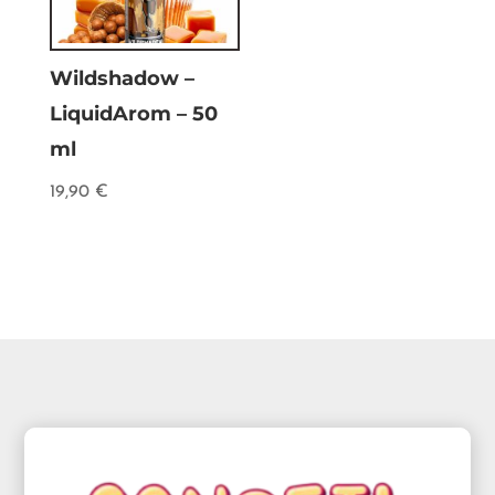
Wildshadow –
LiquidArom – 50
ml
19,90
€