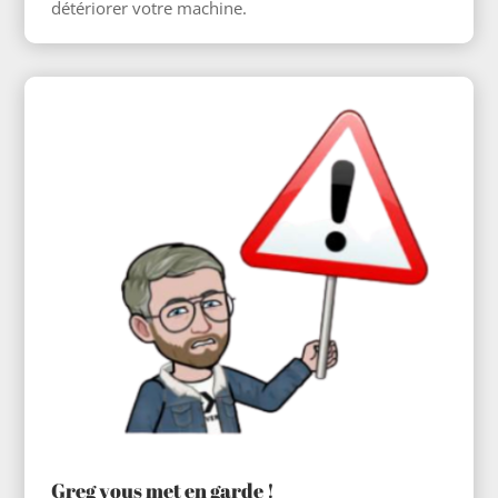
détériorer votre machine.
Greg vous met en garde !