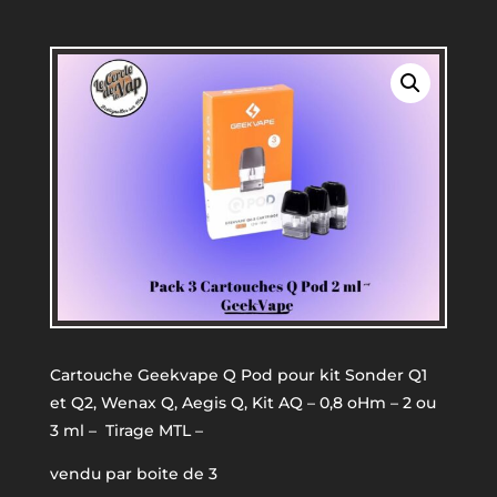
Cartouche Geekvape Q Pod pour kit Sonder Q1
et Q2, Wenax Q, Aegis Q, Kit AQ – 0,8 oHm – 2 ou
3 ml –
Tirage MTL –
vendu par boite de 3