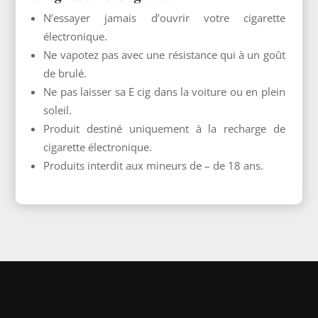
N’essayer jamais d’ouvrir votre cigarette
électronique.
Ne vapotez pas avec une résistance qui à un goût
de brulé.
Ne pas laisser sa E cig dans la voiture ou en plein
soleil.
Produit destiné uniquement à la recharge de
cigarette électronique.
Produits interdit aux mineurs de – de 18 ans.