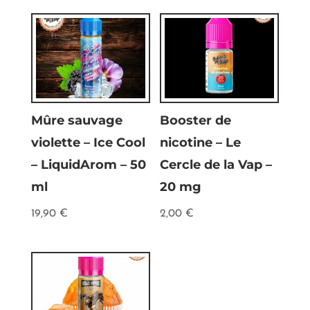
Mûre sauvage
Booster de
violette – Ice Cool
nicotine – Le
– LiquidArom – 50
Cercle de la Vap –
ml
20 mg
19,90
€
2,00
€