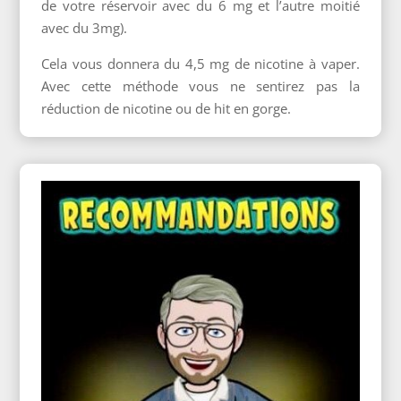
de votre réservoir avec du 6 mg et l’autre moitié
avec du 3mg).
Cela vous donnera du 4,5 mg de nicotine à vaper.
Avec cette méthode vous ne sentirez pas la
réduction de nicotine ou de hit en gorge.