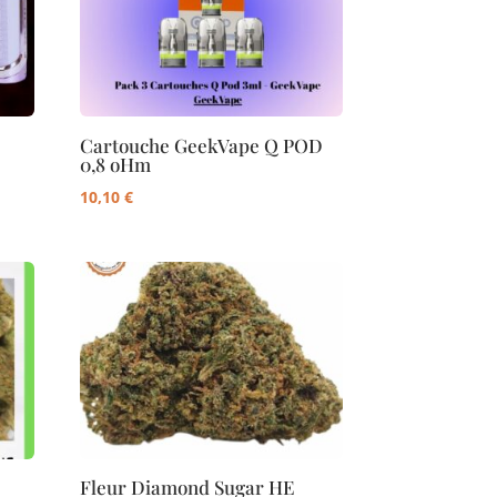
Cartouche GeekVape Q POD
0,8 oHm
10,10
€
Fleur Diamond Sugar HE