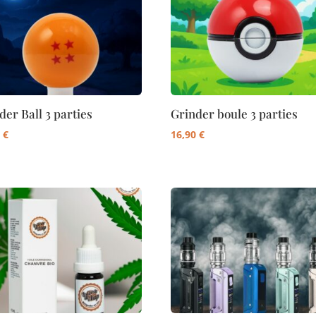
99,00 €
99,00 €
der Ball 3 parties
Grinder boule 3 parties
0
€
16,90
€