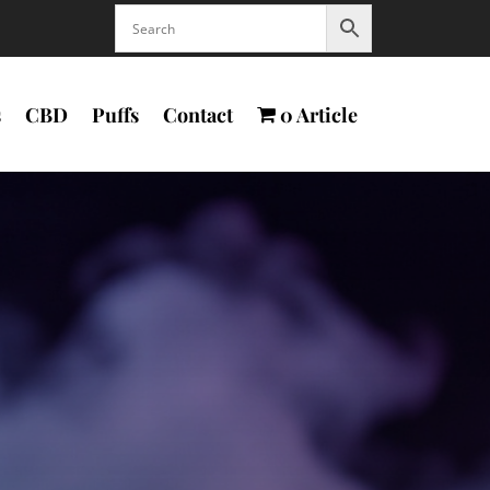
s
CBD
Puffs
Contact
0 Article